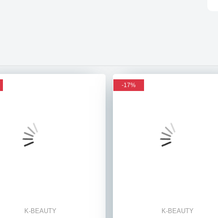
-17%
-17%
K-BEAUTY
K-BEAUTY