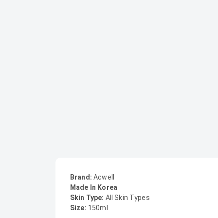
Brand:
Acwell
Made In Korea
Skin Type:
All Skin Types
Size:
150ml