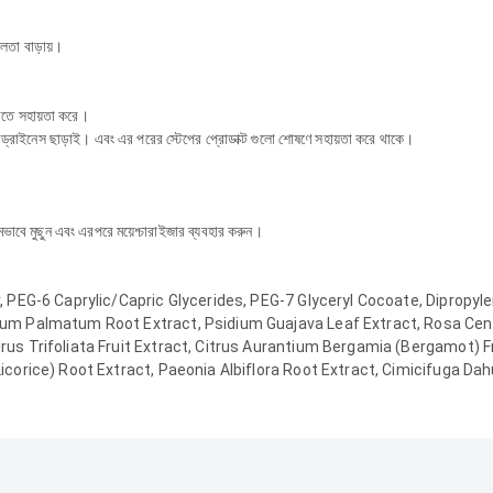
্বলতা বাড়ায়।
করতে সহায়তা করে।
ম ড্রাইনেস ছাড়াই। এবং এর পরের স্টেপের প্রোডাক্ট গুলো শোষণে সহায়তা করে থাকে।
াবে মুছুন এবং এরপরে ময়েশ্চারাইজার ব্যবহার করুন।
r, PEG-6 Caprylic/Capric Glycerides, PEG-7 Glyceryl Cocoate, Dipropyl
eum Palmatum Root Extract, Psidium Guajava Leaf Extract, Rosa Centi
rus Trifoliata Fruit Extract, Citrus Aurantium Bergamia (Bergamot) Fr
Licorice) Root Extract, Paeonia Albiflora Root Extract, Cimicifuga Da