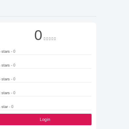
0
5 stars
- 0
4 stars
- 0
3 stars
- 0
2 stars
- 0
1 star
- 0
Login