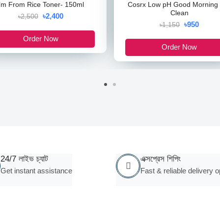
I’m From Rice Toner- 150ml
Cosrx Low pH Good Morning
Clean
৳2,400
৳2,500
৳950
৳1,150
Order Now
Order Now
24/7 লাইভ চ্যাট
এক্সপ্রেস শিপিং
Get instant assistance
Fast & reliable delivery o