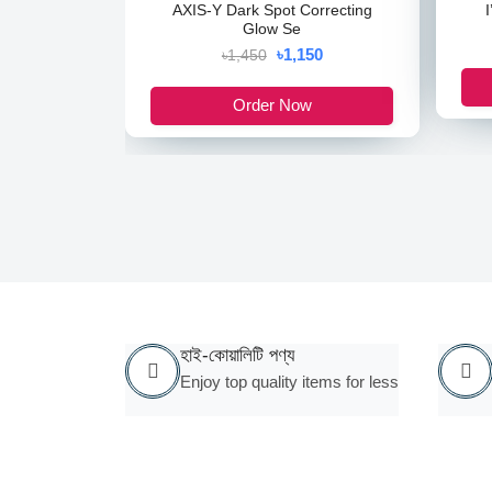
AXIS-Y Dark Spot Correcting
Glow Se
৳1,150
৳1,450
Order Now
হাই-কোয়ালিটি পণ্য
Enjoy top quality items for less