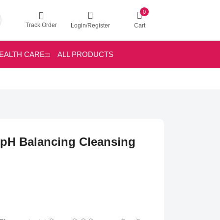
0
Track Order
Login/Register
Cart
EALTH CARE
ALL PRODUCTS
 pH Balancing Cleansing