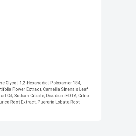
ene Glycol, 1,2-Hexanediol, Poloxamer 184,
folia Flower Extract, Camellia Sinensis Leaf
uit Oil, Sodium Citrate, Disodium EDTA, Citric
hurica Root Extract, Pueraria Lobata Root