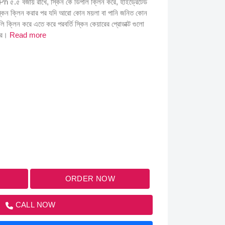
h ৫.৫ বজায় রাখে, স্কিন কে ডিপলি ক্লিন করে, হাইড্রেটেড
স্কিন ক্লিন করার পর যদি আরো কোন ময়লা বা পানি জনিত কোন
ি ক্লিন করে এতে করে পরবর্তি স্কিন কেয়ারের প্রোডাক্ট গুলো
ারে।
Read more
ORDER NOW
CALL NOW